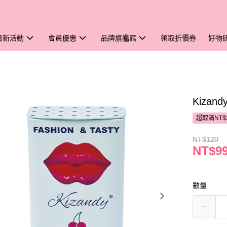
最新活動
會員優惠
品牌旗艦館
領取折價券
好物
Kiza
超取滿NT$
NT$120
NT$9
數量