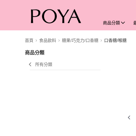
商品分類
首頁
食品飲料
糖果/巧克力/口香糖
口香糖/喉糖
商品分類
所有分類