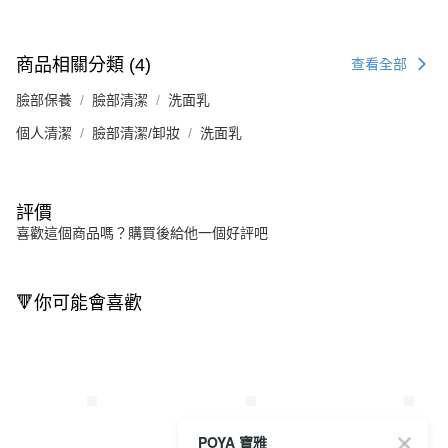
商品相關分類 (4)
查看全部
臉部保養
臉部清潔
洗面乳
個人清潔
臉部清潔/卸妝
洗面乳
評價
喜歡這個商品嗎？購買後給他一個好評吧
🔻你可能會喜歡
POYA 寶雅