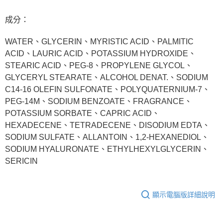
成分：
WATER、GLYCERIN、MYRISTIC ACID、PALMITIC
ACID、LAURIC ACID、POTASSIUM HYDROXIDE、
STEARIC ACID、PEG-8、PROPYLENE GLYCOL、
GLYCERYL STEARATE、ALCOHOL DENAT.、SODIUM
C14-16 OLEFIN SULFONATE、POLYQUATERNIUM-7、
PEG-14M、SODIUM BENZOATE、FRAGRANCE、
POTASSIUM SORBATE、CAPRIC ACID、
HEXADECENE、TETRADECENE、DISODIUM EDTA、
SODIUM SULFATE、ALLANTOIN、1,2-HEXANEDIOL、
SODIUM HYALURONATE、ETHYLHEXYLGLYCERIN、
SERICIN
顯示電腦版詳細說明