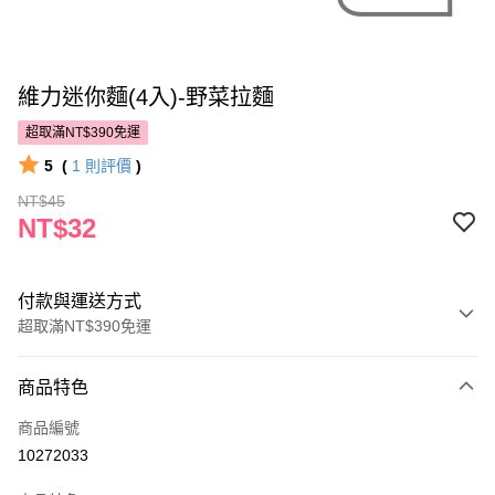
維力迷你麵(4入)-野菜拉麵
超取滿NT$390免運
5
(
1
則評價
)
NT$45
NT$32
付款與運送方式
超取滿NT$390免運
付款方式
商品特色
POYA支付
商品編號
信用卡一次付款
10272033
超商取貨付款