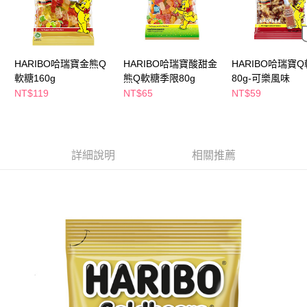
萊爾富取貨付款
※ 請注意：結帳手續完成當下不需立刻繳費，但若您需要取消訂單，請聯絡
每筆NT$65，滿NT$490(含以上)免運費
購買商品的店家。未經商家同意取消之訂單仍視為有效，需透過AFTEE先享
後付繳納相關費用。
付款後萊爾富取貨
※ 交易是否成功請以「AFTEE先享後付 」之結帳頁面顯示為準，若有關於
是否繳費成功／繳費後需取消欲退款等相關疑問，請聯繫「AFTEE先享後付
每筆NT$65，滿NT$490(含以上)免運費
HARIBO哈瑞寶金熊Q
HARIBO哈瑞寶酸甜金
HARIBO哈瑞寶
客戶支援中心」
https://netprotections.freshdesk.com/support/home
軟糖160g
熊Q軟糖季限80g
80g-可樂風味
7-11取貨付款
NT$119
NT$65
NT$59
【注意事項】
１．透過由恩沛科技股份有限公司提供之「AFTEE先享後付」服務完成之交
每筆NT$65，滿NT$490(含以上)免運費
易，需依本服務之必要範圍內提供個人資料，並將交易相關給付款項請求債
權轉讓予恩沛科技股份有限公司。
付款後7-11取貨
２．關於個人資料處理事宜，請瀏覽以下網址：
每筆NT$65，滿NT$490(含以上)免運費
詳細說明
相關推薦
https://aftee.tw/terms/#terms3
３．未成年的使用者請事先徵得法定代理人或監護人之同意方可使用
宅配(本島)
「AFTEE先享後付」，若未經同意申辦者引起之損失，本公司不負相關責
任。
每筆NT$100，滿NT$790(含以上)免運費
４．使用「AFTEE先享後付」時，將依據個別帳號之用戶狀況，依本公司即
時審查核予不同之上限額度；若仍有額度不足之情形，本公司將視審查結果
付款後寶雅門市自取(由倉庫統一出貨)
請求用戶進行身份認證。
每筆NT$80，滿NT$290(含以上)免運費
５．嚴禁一人註冊多個帳號或使用他人資訊註冊。若發現惡意使用之情形，
恩沛科技股份有限公司將有權停止該用戶之使用額度並採取法律行動。