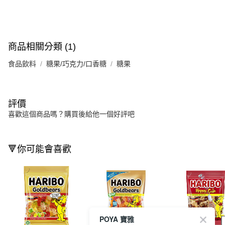
商品相關分類 (1)
食品飲料
糖果/巧克力/口香糖
糖果
評價
喜歡這個商品嗎？購買後給他一個好評吧
🔻你可能會喜歡
POYA 寶雅