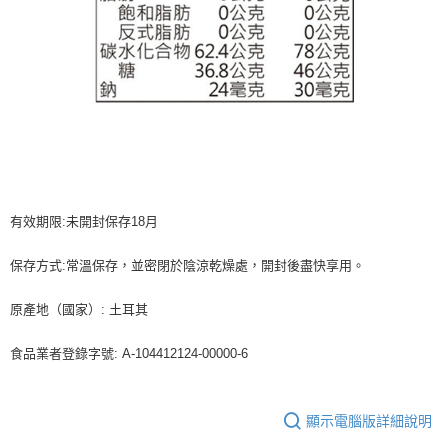
有效期限:未開封保存18月
保存方式:常溫保存，並密閉於陰涼乾燥處，開封後盡快享用。
原產地（國家）: 土耳其
食品業者登錄字號: A-104412124-00000-6
顯示電腦版詳細說明