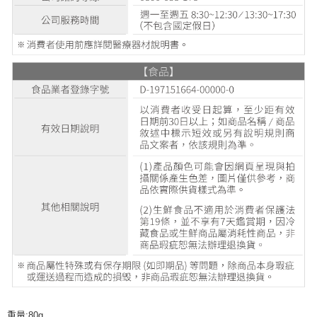
重量:80g