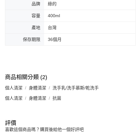
品牌
綠的
容量
400ml
產地
台灣
保存期限
36個月
商品相關分類 (2)
個人清潔
身體清潔
洗手乳/洗手慕斯/乾洗手
個人清潔
身體清潔
抗菌
評價
喜歡這個商品嗎？購買後給他一個好評吧