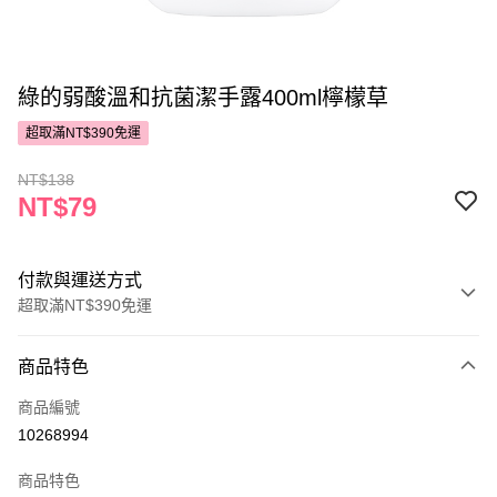
綠的弱酸溫和抗菌潔手露400ml檸檬草
超取滿NT$390免運
NT$138
NT$79
付款與運送方式
超取滿NT$390免運
付款方式
商品特色
POYA支付
商品編號
信用卡一次付款
10268994
超商取貨付款
商品特色