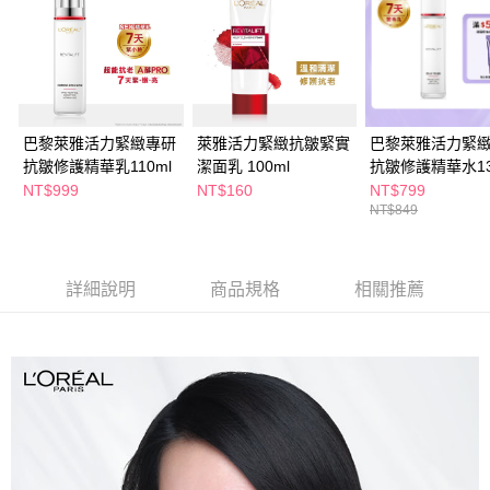
巴黎萊雅活力緊緻專研
萊雅活力緊緻抗皺緊實
巴黎萊雅活力緊
抗皺修護精華乳110ml
潔面乳 100ml
抗皺修護精華水13
NT$999
NT$160
NT$799
NT$849
詳細說明
商品規格
相關推薦