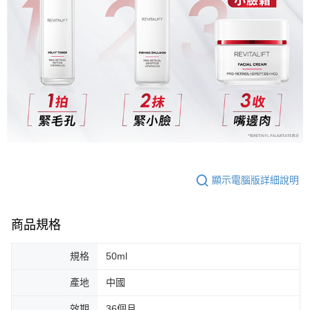
顯示電腦版詳細說明
商品規格
規格
50ml
產地
中國
效期
36個月