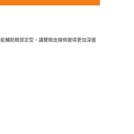
用能輔助眼部定型，讓雙眼皮線條變得更加深邃