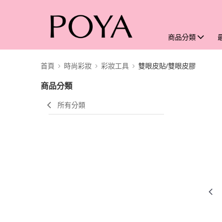
商品分類
首頁
時尚彩妝
彩妝工具
雙眼皮貼/雙眼皮膠
商品分類
所有分類