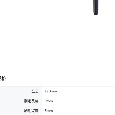
規格
全長
179mm
刷毛長度
9mm
刷毛寬度
5mm