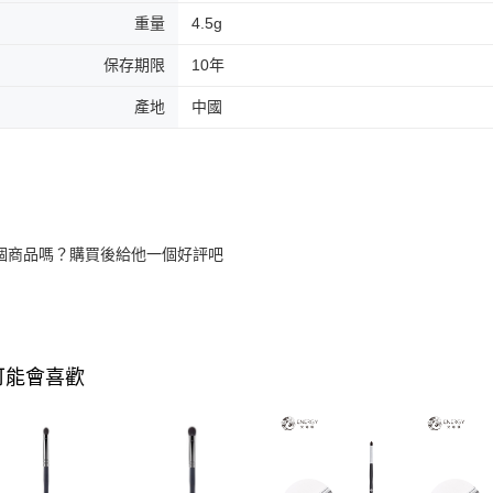
重量
4.5g
保存期限
10年
產地
中國
個商品嗎？購買後給他一個好評吧
可能會喜歡