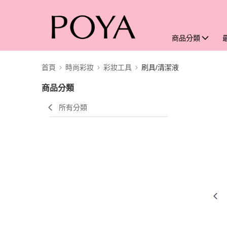
商品分類
首頁
時尚彩妝
彩妝工具
刷具/清潔液
商品分類
所有分類