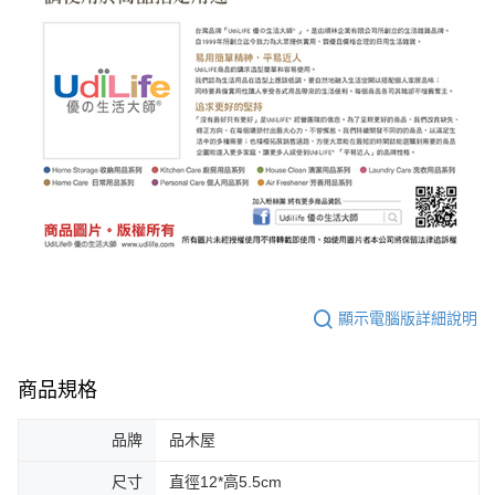
顯示電腦版詳細說明
商品規格
品牌
品木屋
尺寸
直徑12*高5.5cm