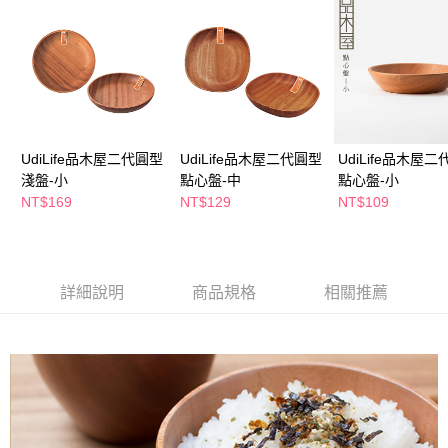
萊爾富取貨付款
※ 請注意：結帳手續完成當下不需立刻繳費，但若您需要取消訂單，請聯絡
每筆NT$65，滿NT$490(含以上)免運費
購買商品的店家。未經商家同意取消之訂單仍視為有效，需透過AFTEE先享
後付繳納相關費用。
付款後萊爾富取貨
※ 交易是否成功請以「AFTEE先享後付 」之結帳頁面顯示為準，若有關於
是否繳費成功／繳費後需取消欲退款等相關疑問，請聯繫「AFTEE先享後付
每筆NT$65，滿NT$490(含以上)免運費
客戶支援中心」
https://netprotections.freshdesk.com/support/home
7-11取貨付款
【注意事項】
１．透過由恩沛科技股份有限公司提供之「AFTEE先享後付」服務完成之交
每筆NT$65，滿NT$490(含以上)免運費
UdiLife品木屋二代圓型
UdiLife品木屋二代圓型
UdiLife品木屋
易，需依本服務之必要範圍內提供個人資料，並將交易相關給付款項請求債
淺盤-小
點心盤-中
點心盤-小
權轉讓予恩沛科技股份有限公司。
付款後7-11取貨
NT$169
NT$129
NT$109
２．關於個人資料處理事宜，請瀏覽以下網址：
每筆NT$65，滿NT$490(含以上)免運費
https://aftee.tw/terms/#terms3
３．未成年的使用者請事先徵得法定代理人或監護人之同意方可使用
宅配(本島)
「AFTEE先享後付」，若未經同意申辦者引起之損失，本公司不負相關責
任。
每筆NT$100，滿NT$790(含以上)免運費
詳細說明
商品規格
相關推薦
４．使用「AFTEE先享後付」時，將依據個別帳號之用戶狀況，依本公司即
時審查核予不同之上限額度；若仍有額度不足之情形，本公司將視審查結果
付款後寶雅門市自取(由倉庫統一出貨)
請求用戶進行身份認證。
每筆NT$80，滿NT$290(含以上)免運費
５．嚴禁一人註冊多個帳號或使用他人資訊註冊。若發現惡意使用之情形，
恩沛科技股份有限公司將有權停止該用戶之使用額度並採取法律行動。