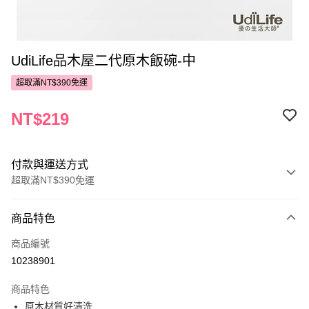
UdiLife品木屋二代原木飯碗-中
超取滿NT$390免運
NT$219
付款與運送方式
超取滿NT$390免運
付款方式
商品特色
POYA支付
商品編號
信用卡一次付款
10238901
超商取貨付款
商品特色
LINE Pay
原木材質好清洗