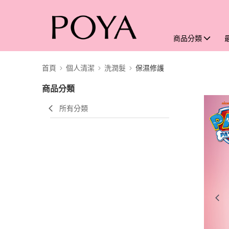
商品分類
首頁
個人清潔
洗潤髮
保濕修護
商品分類
所有分類