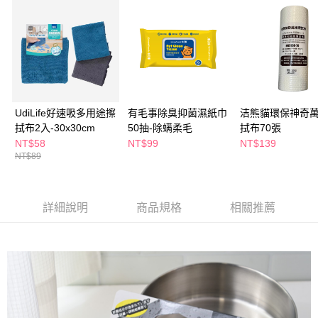
萊爾富取貨付款
※ 請注意：結帳手續完成當下不需立刻繳費，但若您需要取消訂單，請聯絡
每筆NT$65，滿NT$490(含以上)免運費
購買商品的店家。未經商家同意取消之訂單仍視為有效，需透過AFTEE先享
後付繳納相關費用。
付款後萊爾富取貨
※ 交易是否成功請以「AFTEE先享後付 」之結帳頁面顯示為準，若有關於
是否繳費成功／繳費後需取消欲退款等相關疑問，請聯繫「AFTEE先享後付
每筆NT$65，滿NT$490(含以上)免運費
客戶支援中心」
https://netprotections.freshdesk.com/support/home
7-11取貨付款
【注意事項】
１．透過由恩沛科技股份有限公司提供之「AFTEE先享後付」服務完成之交
每筆NT$65，滿NT$490(含以上)免運費
UdiLife好速吸多用途擦
有毛事除臭抑菌濕紙巾
洁熊貓環保神奇
易，需依本服務之必要範圍內提供個人資料，並將交易相關給付款項請求債
拭布2入-30x30cm
50抽-除螨柔毛
拭布70張
權轉讓予恩沛科技股份有限公司。
付款後7-11取貨
NT$58
NT$99
NT$139
２．關於個人資料處理事宜，請瀏覽以下網址：
每筆NT$65，滿NT$490(含以上)免運費
NT$89
https://aftee.tw/terms/#terms3
３．未成年的使用者請事先徵得法定代理人或監護人之同意方可使用
宅配(本島)
「AFTEE先享後付」，若未經同意申辦者引起之損失，本公司不負相關責
任。
每筆NT$100，滿NT$790(含以上)免運費
詳細說明
商品規格
相關推薦
４．使用「AFTEE先享後付」時，將依據個別帳號之用戶狀況，依本公司即
時審查核予不同之上限額度；若仍有額度不足之情形，本公司將視審查結果
付款後寶雅門市自取(由倉庫統一出貨)
請求用戶進行身份認證。
每筆NT$80，滿NT$290(含以上)免運費
５．嚴禁一人註冊多個帳號或使用他人資訊註冊。若發現惡意使用之情形，
恩沛科技股份有限公司將有權停止該用戶之使用額度並採取法律行動。