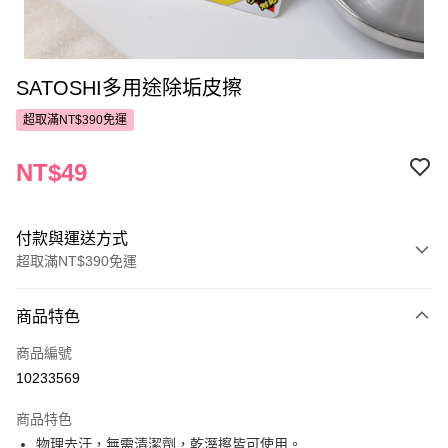
SATOSHI多用途除垢皮擦
超取滿NT$390免運
NT$49
付款與運送方式
超取滿NT$390免運
付款方式
商品特色
POYA支付
商品編號
信用卡一次付款
10233569
超商取貨付款
商品特色
LINE Pay
物理去汙，無需清潔劑，乾溼擦皆可使用。