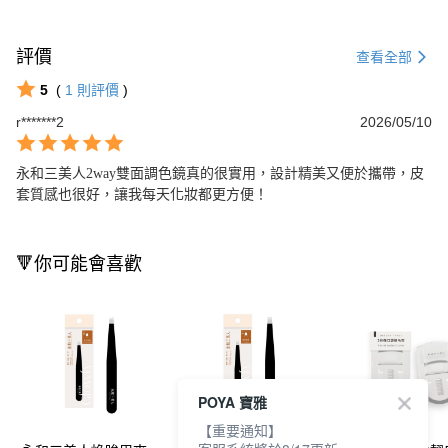
評價
查看全部
5
(
1
則評價
)
r*******2
2026/05/10
永和三美人2way雙面調色鏡真的很實用，設計精美又便於攜帶，皮
套質感也很好，讓我每天化妝都更方便！
🔻你可能會喜歡
POYA 寶雅
【重要通知】