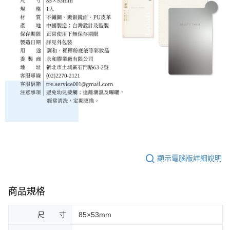
顯示電腦版詳細說明
商品規格
尺 寸
85×53mm