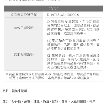
品名：義美牛奶糖
成分：麥芽糖、蔗糖、煉乳、奶油、奶粉、食鹽、大豆卵磷脂、香料