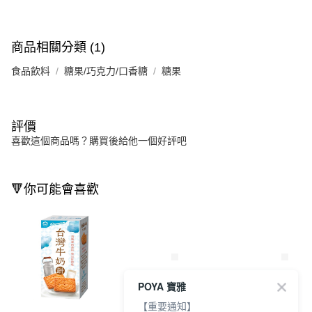
商品相關分類 (1)
食品飲料
糖果/巧克力/口香糖
糖果
評價
喜歡這個商品嗎？購買後給他一個好評吧
🔻你可能會喜歡
POYA 寶雅
【重要通知】