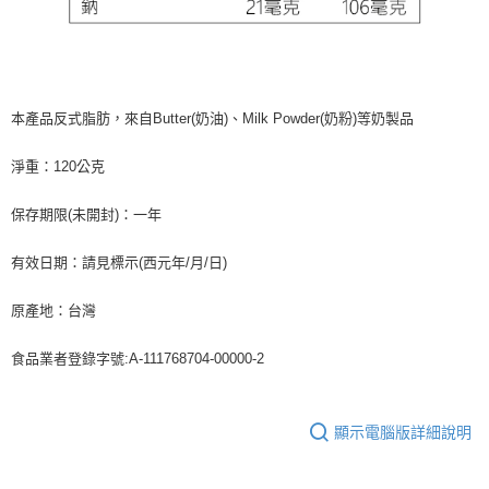
本產品反式脂肪，來自Butter(奶油)、Milk Powder(奶粉)等奶製品
淨重：120公克
保存期限(未開封)：一年
有效日期：請見標示(西元年/月/日)
原產地：台灣
食品業者登錄字號:A-111768704-00000-2
顯示電腦版詳細說明