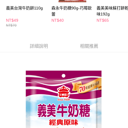
萊爾富取貨付款
※ 請注意：結帳手續完成當下不需立刻繳費，但若您需要取消訂單，請聯絡
每筆NT$65，滿NT$490(含以上)免運費
義美台灣牛奶餅110g
森永牛奶糖90g-巧莓歐
義美美味蘇打餅乾
購買商品的店家。未經商家同意取消之訂單仍視為有效，需透過AFTEE先享
後付繳納相關費用。
蕾
味192g
付款後萊爾富取貨
※ 交易是否成功請以「AFTEE先享後付 」之結帳頁面顯示為準，若有關於
NT$49
NT$40
NT$65
是否繳費成功／繳費後需取消欲退款等相關疑問，請聯繫「AFTEE先享後付
NT$70
每筆NT$65，滿NT$490(含以上)免運費
客戶支援中心」
https://netprotections.freshdesk.com/support/home
7-11取貨付款
【注意事項】
１．透過由恩沛科技股份有限公司提供之「AFTEE先享後付」服務完成之交
每筆NT$65，滿NT$490(含以上)免運費
詳細說明
相關推薦
易，需依本服務之必要範圍內提供個人資料，並將交易相關給付款項請求債
權轉讓予恩沛科技股份有限公司。
付款後7-11取貨
２．關於個人資料處理事宜，請瀏覽以下網址：
每筆NT$65，滿NT$490(含以上)免運費
https://aftee.tw/terms/#terms3
３．未成年的使用者請事先徵得法定代理人或監護人之同意方可使用
宅配(本島)
「AFTEE先享後付」，若未經同意申辦者引起之損失，本公司不負相關責
任。
每筆NT$100，滿NT$790(含以上)免運費
４．使用「AFTEE先享後付」時，將依據個別帳號之用戶狀況，依本公司即
時審查核予不同之上限額度；若仍有額度不足之情形，本公司將視審查結果
付款後寶雅門市自取(由倉庫統一出貨)
請求用戶進行身份認證。
每筆NT$80，滿NT$290(含以上)免運費
５．嚴禁一人註冊多個帳號或使用他人資訊註冊。若發現惡意使用之情形，
恩沛科技股份有限公司將有權停止該用戶之使用額度並採取法律行動。