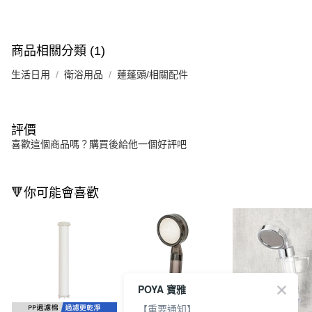
商品相關分類 (1)
生活日用
衛浴用品
蓮蓬頭/相關配件
評價
喜歡這個商品嗎？購買後給他一個好評吧
🔻你可能會喜歡
POYA 寶雅
【重要通知】