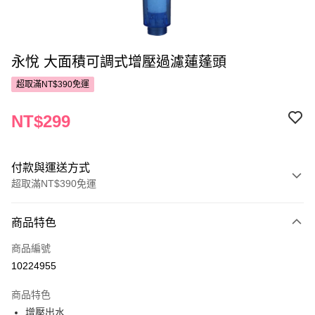
永悅 大面積可調式增壓過濾蓮蓬頭
超取滿NT$390免運
NT$299
付款與運送方式
超取滿NT$390免運
付款方式
商品特色
POYA支付
商品編號
信用卡一次付款
10224955
超商取貨付款
商品特色
LINE Pay
增壓出水