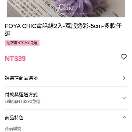
POYA CHIC電話線2入-寬版透彩-5cm-多款任
選
超取滿NT$390免運
NT$39
請選擇商品選項
付款與運送方式
超取滿NT$390免運
付款方式
商品特色
POYA支付
商品編號