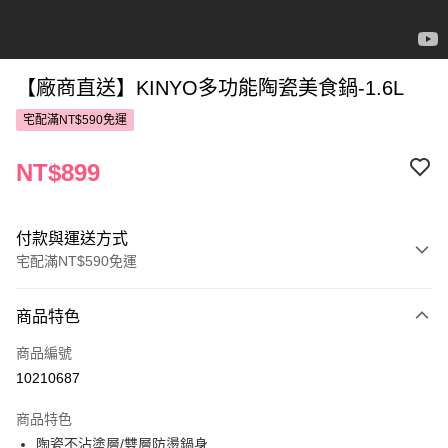
【廠商直送】KINYO多功能陶瓷美食鍋-1.6L
宅配滿NT$590免運
NT$899
付款與運送方式
宅配滿NT$590免運
付款方式
商品特色
POYA支付
商品編號
信用卡一次付款
10210687
LINE Pay
商品特色
Apple Pay
陶瓷不沾塗層/雙層防燙鍋身