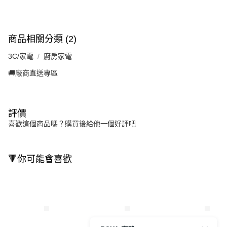
商品相關分類 (2)
3C/家電
廚房家電
🚚廠商直送專區
評價
喜歡這個商品嗎？購買後給他一個好評吧
🔻你可能會喜歡