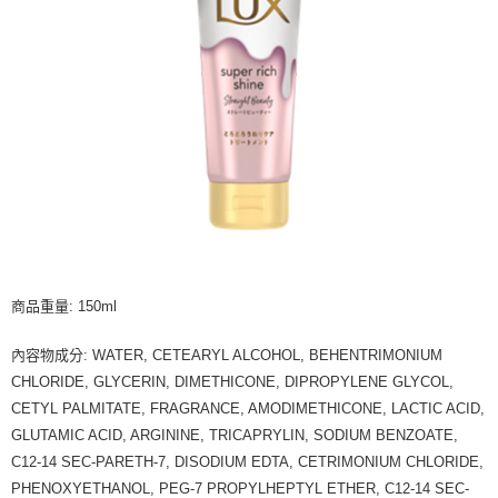
商品重量: 150ml
內容物成分: WATER, CETEARYL ALCOHOL, BEHENTRIMONIUM
CHLORIDE, GLYCERIN, DIMETHICONE, DIPROPYLENE GLYCOL,
CETYL PALMITATE, FRAGRANCE, AMODIMETHICONE, LACTIC ACID,
GLUTAMIC ACID, ARGININE, TRICAPRYLIN, SODIUM BENZOATE,
C12-14 SEC-PARETH-7, DISODIUM EDTA, CETRIMONIUM CHLORIDE,
PHENOXYETHANOL, PEG-7 PROPYLHEPTYL ETHER, C12-14 SEC-