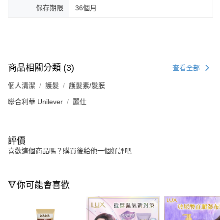
保存期限
36個月
商品相關分類 (3)
查看全部
個人清潔
護髮
護髮素/髮膜
聯合利華 Unilever
麗仕
評價
喜歡這個商品嗎？購買後給他一個好評吧
🔻你可能會喜歡