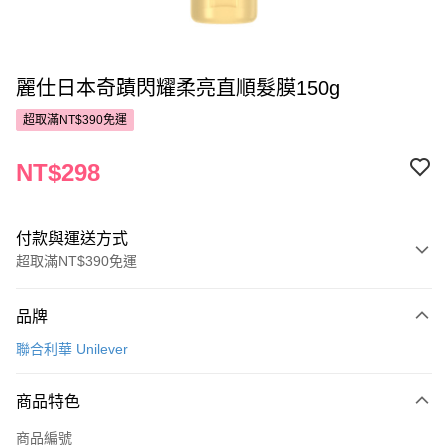
麗仕日本奇蹟閃耀柔亮直順髮膜150g
超取滿NT$390免運
NT$298
付款與運送方式
超取滿NT$390免運
付款方式
品牌
POYA支付
聯合利華 Unilever
信用卡一次付款
商品特色
超商取貨付款
商品編號
LINE Pay