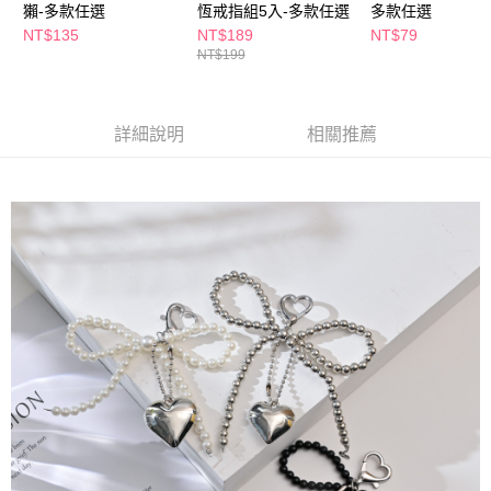
獺-多款任選
恆戒指組5入-多款任選
多款任選
２．訂單成立數日內，您將收到繳費通知簡訊。
每筆NT$65，滿NT$390(含以上)免運費
３．收到繳費通知簡訊後14天內，點擊此簡訊中的連結，可透過四大超商／
NT$135
NT$189
NT$79
ATM／網路銀行／等多元方式進行付款，方視為交易完成。
NT$199
萊爾富取貨付款
※ 請注意：結帳手續完成當下不需立刻繳費，但若您需要取消訂單，請聯絡
每筆NT$65，滿NT$490(含以上)免運費
購買商品的店家。未經商家同意取消之訂單仍視為有效，需透過AFTEE先享
後付繳納相關費用。
付款後萊爾富取貨
※ 交易是否成功請以「AFTEE先享後付 」之結帳頁面顯示為準，若有關於
詳細說明
相關推薦
是否繳費成功／繳費後需取消欲退款等相關疑問，請聯繫「AFTEE先享後付
每筆NT$65，滿NT$490(含以上)免運費
客戶支援中心」
https://netprotections.freshdesk.com/support/home
7-11取貨付款
【注意事項】
１．透過由恩沛科技股份有限公司提供之「AFTEE先享後付」服務完成之交
每筆NT$65，滿NT$490(含以上)免運費
易，需依本服務之必要範圍內提供個人資料，並將交易相關給付款項請求債
權轉讓予恩沛科技股份有限公司。
付款後7-11取貨
２．關於個人資料處理事宜，請瀏覽以下網址：
每筆NT$65，滿NT$490(含以上)免運費
https://aftee.tw/terms/#terms3
３．未成年的使用者請事先徵得法定代理人或監護人之同意方可使用
宅配(本島)
「AFTEE先享後付」，若未經同意申辦者引起之損失，本公司不負相關責
任。
每筆NT$100，滿NT$790(含以上)免運費
４．使用「AFTEE先享後付」時，將依據個別帳號之用戶狀況，依本公司即
時審查核予不同之上限額度；若仍有額度不足之情形，本公司將視審查結果
付款後寶雅門市自取(由倉庫統一出貨)
請求用戶進行身份認證。
每筆NT$80，滿NT$290(含以上)免運費
５．嚴禁一人註冊多個帳號或使用他人資訊註冊。若發現惡意使用之情形，
恩沛科技股份有限公司將有權停止該用戶之使用額度並採取法律行動。