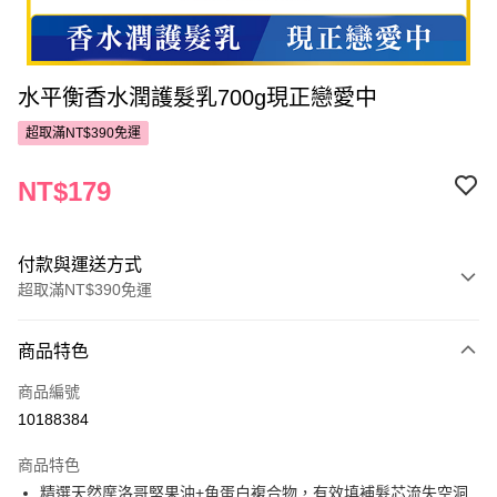
水平衡香水潤護髮乳700g現正戀愛中
超取滿NT$390免運
NT$179
付款與運送方式
超取滿NT$390免運
付款方式
商品特色
POYA支付
商品編號
信用卡一次付款
10188384
超商取貨付款
商品特色
LINE Pay
精選天然摩洛哥堅果油+角蛋白複合物，有效填補髮芯流失空洞