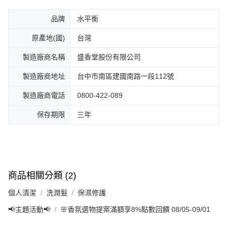
品牌
水平衡
原產地(國)
台灣
製造廠商名稱
盛香堂股份有限公司
製造廠商地址
台中市南區建國南路一段112號
製造廠商電話
0800-422-089
保存期限
三年
商品相關分類 (2)
個人清潔
洗潤髮
保濕修護
📢主題活動📢
🌸香氛選物提案滿額享8%點數回饋 08/05-09/01