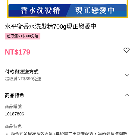
水平衡香水洗髮精700g現正戀愛中
超取滿NT$390免運
NT$179
付款與運送方式
超取滿NT$390免運
付款方式
商品特色
POYA支付
商品編號
信用卡一次付款
10187806
超商取貨付款
商品特色
LINE Pay
複合式多層次長效香氛+無矽靈三重滋養配方，讓頭髮長時間散