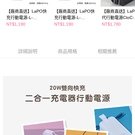
【廠商直送】LaPO快
【廠商直送】LaPO快
【廠商直送】LaP
充行動電源-L-
充行動電源-L-
代行動電源CtoC-
5000mAh-20W-粉紅
5000mAh-20W-奶茶
10000mAh-20W
NT$1,190
NT$1,190
NT$1,780
詳細說明
商品規格
相關推薦