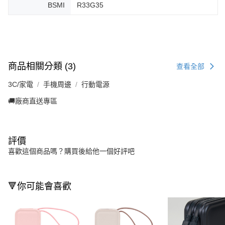
BSMI
R33G35
商品相關分類 (3)
查看全部
3C/家電
手機周邊
行動電源
🚚廠商直送專區
評價
喜歡這個商品嗎？購買後給他一個好評吧
🔻你可能會喜歡