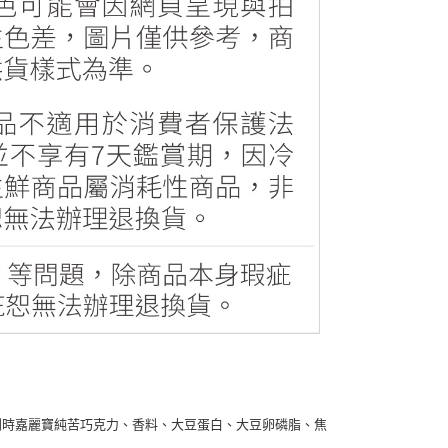
利時嘉麗寶純苦巧克力、香料、大豆蛋白、大豆卵磷脂、焦