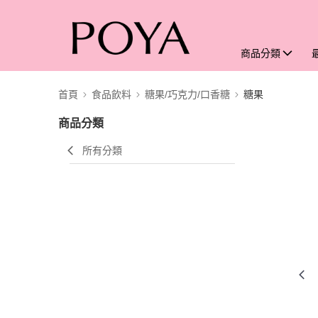
商品分類
首頁
食品飲料
糖果/巧克力/口香糖
糖果
商品分類
所有分類