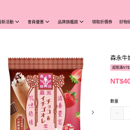
最新活動
會員優惠
品牌旗艦館
領取折價券
好物
森永牛
超取滿NT$
NT$4
數量