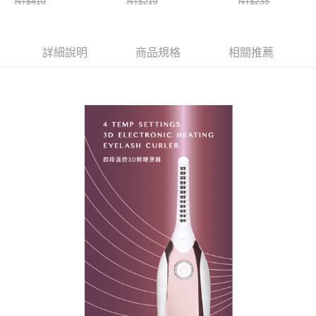
NT$410
NT$219
NT$235
詳細說明
商品規格
相關推薦