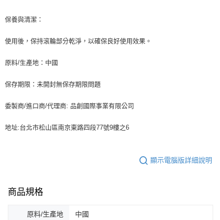
保養與清潔：
使用後，保持滾輪部分乾淨，以確保良好使用效果。
原料/生產地：中國
保存期限：未開封無保存期限問題
委製商/進口商/代理商: 品創國際事業有限公司
地址:台北市松山區南京東路四段77號9樓之6
顯示電腦版詳細說明
商品規格
原料/生產地
中國