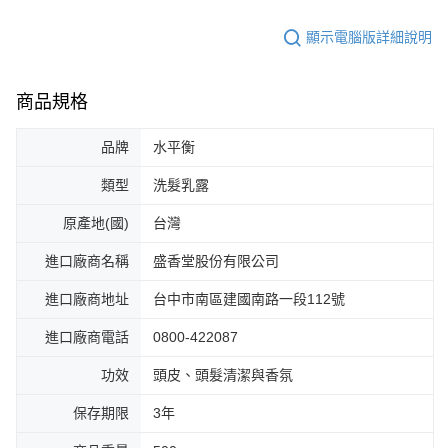
顯示電腦版詳細說明
商品規格
品牌
水平衡
類型
洗髮乳露
原產地(國)
台灣
進口廠商名稱
盛香堂股份有限公司
進口廠商地址
台中市南區建國南路一段112號
進口廠商電話
0800-422087
功效
頭皮、頭髮清潔與香氛
保存期限
3年