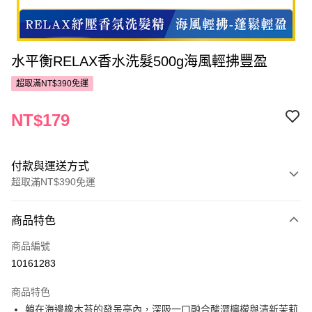
水平衡RELAX香水洗髮500g海風輕拂豐盈
超取滿NT$390免運
NT$179
付款與運送方式
超取滿NT$390免運
付款方式
商品特色
POYA支付
商品編號
信用卡一次付款
10161283
超商取貨付款
商品特色
LINE Pay
躺在海邊橡木苔的發呆亭內，深吸一口融合酸澀檸檬與清新茉莉