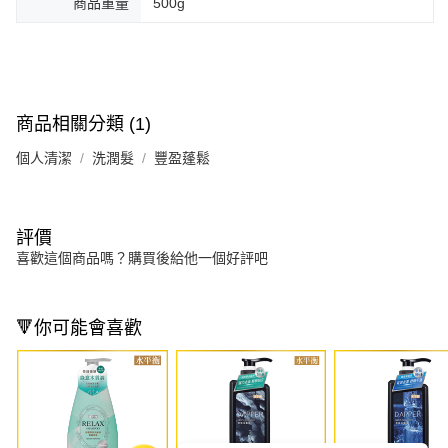
商品重量
500g
商品相關分類 (1)
個人清潔
洗潤髮
豐盈蓬鬆
評價
喜歡這個商品嗎？購買後給他一個好評吧
🔻你可能會喜歡