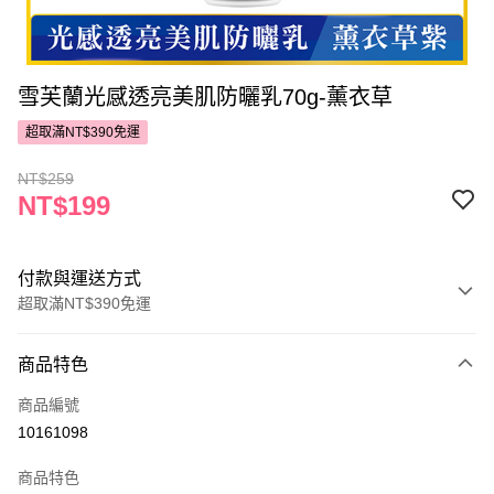
雪芙蘭光感透亮美肌防曬乳70g-薰衣草
超取滿NT$390免運
NT$259
NT$199
付款與運送方式
超取滿NT$390免運
付款方式
商品特色
POYA支付
商品編號
信用卡一次付款
10161098
超商取貨付款
商品特色