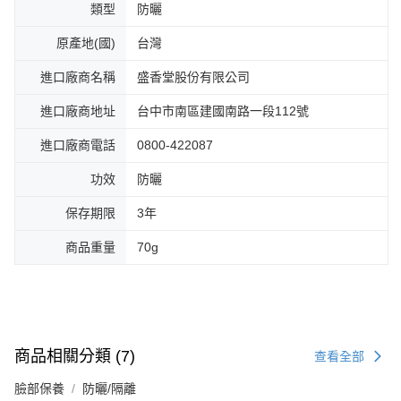
類型
防曬
原產地(國)
台灣
進口廠商名稱
盛香堂股份有限公司
進口廠商地址
台中市南區建國南路一段112號
進口廠商電話
0800-422087
功效
防曬
保存期限
3年
商品重量
70g
商品相關分類 (7)
查看全部
臉部保養
防曬/隔離