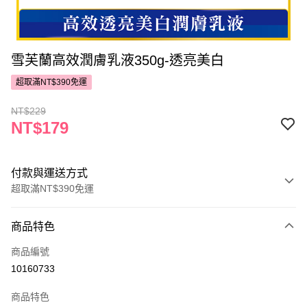
雪芙蘭高效潤膚乳液350g-透亮美白
超取滿NT$390免運
NT$229
NT$179
付款與運送方式
超取滿NT$390免運
付款方式
商品特色
POYA支付
商品編號
信用卡一次付款
10160733
超商取貨付款
商品特色