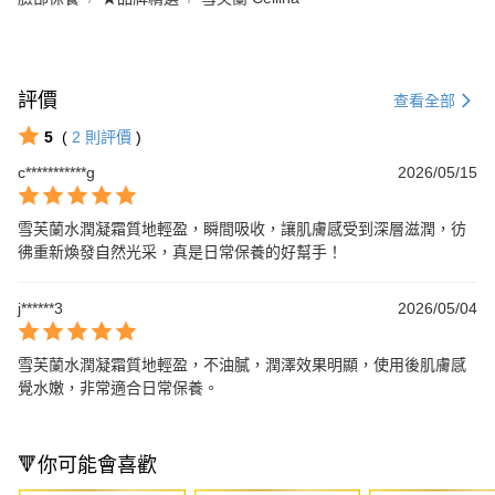
評價
查看全部
5
(
2
則評價
)
c***********g
2026/05/15
雪芙蘭水潤凝霜質地輕盈，瞬間吸收，讓肌膚感受到深層滋潤，彷
彿重新煥發自然光采，真是日常保養的好幫手！
j******3
2026/05/04
雪芙蘭水潤凝霜質地輕盈，不油膩，潤澤效果明顯，使用後肌膚感
覺水嫩，非常適合日常保養。
🔻你可能會喜歡