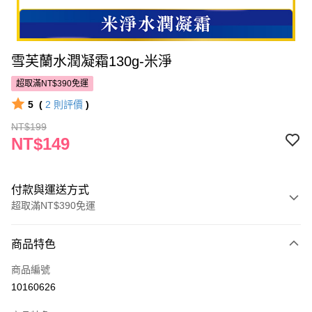
雪芙蘭水潤凝霜130g-米淨
超取滿NT$390免運
5
(
2
則評價
)
NT$199
NT$149
付款與運送方式
超取滿NT$390免運
付款方式
商品特色
POYA支付
商品編號
信用卡一次付款
10160626
超商取貨付款