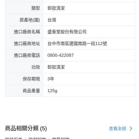
類型
卸妝清潔
原產地(國)
台灣
進口廠商名稱
盛香堂股份有限公司
進口廠商地址
台中市南區建國南路一段112號
進口廠商電話
0800-422087
功效
卸妝清潔
保存期限
3年
商品重量
125g
商品相關分類 (5)
查看全部