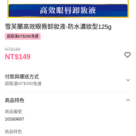
雪芙蘭高效眼唇卸妝液-防水濃妝型125g
超取滿NT$390免運
NT$199
NT$149
付款與運送方式
超取滿NT$390免運
付款方式
商品特色
POYA支付
商品編號
信用卡一次付款
10160607
超商取貨付款
商品特色