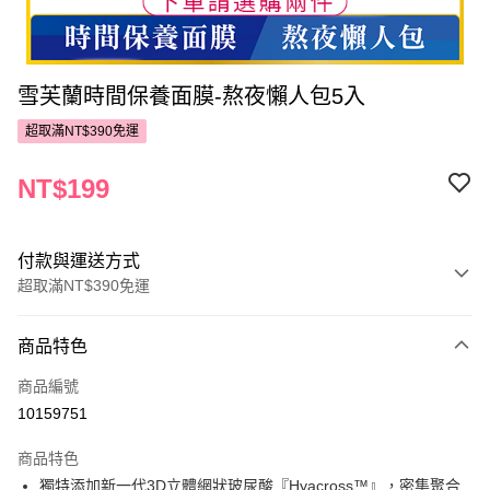
雪芙蘭時間保養面膜-熬夜懶人包5入
超取滿NT$390免運
NT$199
付款與運送方式
超取滿NT$390免運
付款方式
商品特色
POYA支付
商品編號
信用卡一次付款
10159751
超商取貨付款
商品特色
LINE Pay
獨特添加新一代3D立體網狀玻尿酸『Hyacross™』，密集聚合