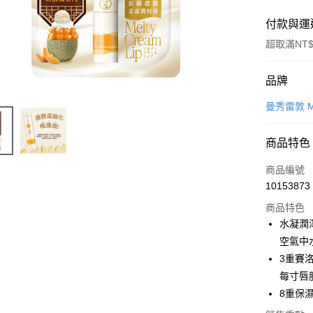
付款與運
超取滿NT$
付款方式
品牌
POYA支付
曼秀雷敦 Me
信用卡一
商品特色
超商取貨
商品編號
LINE Pay
10153873
商品特色
Apple Pay
水凝潤
街口支付
空氣中
3重賽
悠遊付
每寸唇
Google Pa
8重保
AFTEE先