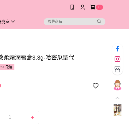
0
研究室
敦柔霜潤唇膏3.3g-哈密瓜聖代
390免運
9