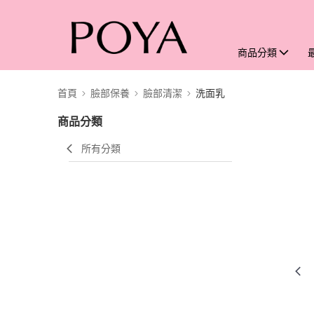
商品分類
首頁
臉部保養
臉部清潔
洗面乳
商品分類
所有分類