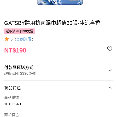
GATSBY體用抗菌濕巾超值30張-冰涼皂香
超取滿NT$390免運
5
(
2
則評價
)
NT$190
付款與運送方式
超取滿NT$390免運
付款方式
商品特色
POYA支付
商品編號
信用卡一次付款
10150640
超商取貨付款
商品特色