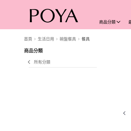
商品分類
首頁
生活日用
碗盤餐具
餐具
商品分類
所有分類