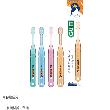
內容物成分:
刷柄材質：聚酯