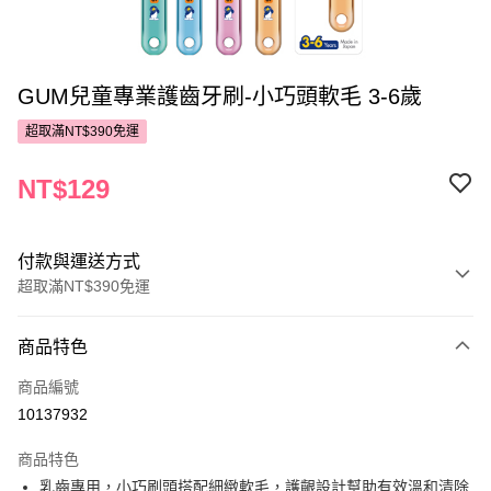
GUM兒童專業護齒牙刷-小巧頭軟毛 3-6歲
超取滿NT$390免運
NT$129
付款與運送方式
超取滿NT$390免運
付款方式
商品特色
POYA支付
商品編號
信用卡一次付款
10137932
超商取貨付款
商品特色
LINE Pay
乳齒專用，小巧刷頭搭配細緻軟毛，護齦設計幫助有效溫和清除