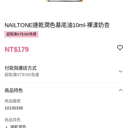
NAILTONE速乾潤色基底油10ml-裸漾奶杏
超取滿NT$390免運
NT$179
付款與運送方式
超取滿NT$390免運
付款方式
商品特色
POYA支付
商品編號
信用卡一次付款
10130338
超商取貨付款
商品特色
LINE Pay
速乾潤色