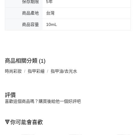
保存期限
5年
商品產地
台灣
商品容量
10mL
商品相關分類 (1)
時尚彩妝
指甲彩繪
指甲油/去光水
評價
喜歡這個商品嗎？購買後給他一個好評吧
🔻你可能會喜歡