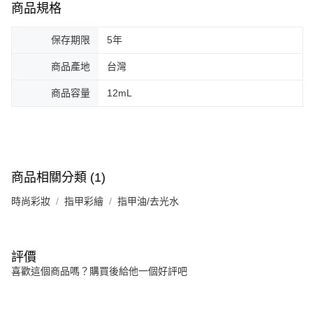
商品規格
保存期限
5年
商品產地
台灣
商品容量
12mL
商品相關分類 (1)
時尚彩妝
指甲彩繪
指甲油/去光水
評價
喜歡這個商品嗎？購買後給他一個好評吧