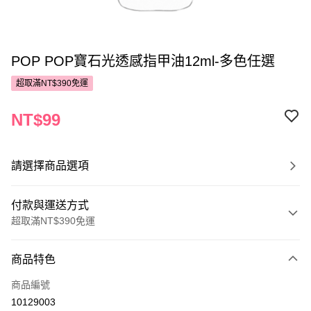
POP POP寶石光透感指甲油12ml-多色任選
超取滿NT$390免運
NT$99
請選擇商品選項
付款與運送方式
超取滿NT$390免運
付款方式
商品特色
POYA支付
商品編號
信用卡一次付款
10129003