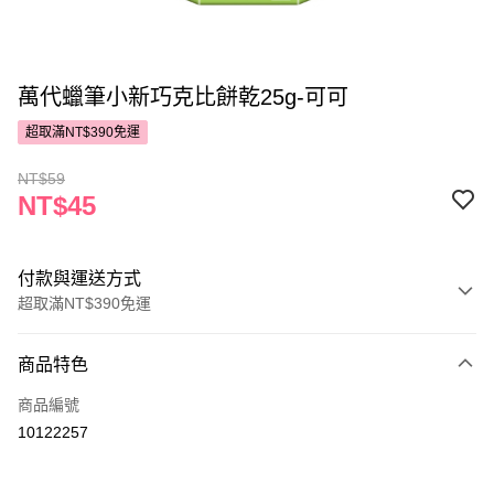
萬代蠟筆小新巧克比餅乾25g-可可
超取滿NT$390免運
NT$59
NT$45
付款與運送方式
超取滿NT$390免運
付款方式
商品特色
POYA支付
商品編號
信用卡一次付款
10122257
超商取貨付款