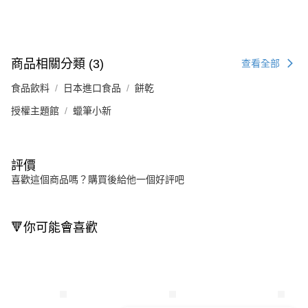
商品相關分類 (3)
查看全部
食品飲料
日本進口食品
餅乾
授權主題館
蠟筆小新
評價
喜歡這個商品嗎？購買後給他一個好評吧
🔻你可能會喜歡