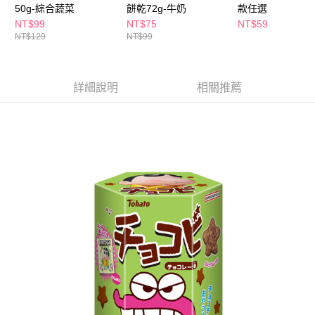
ATM／網路銀行／等多元方式進行付款，方視為交易完成。
50g-綜合蔬菜
餅乾72g-牛奶
款任選
萊爾富取貨付款
※ 請注意：結帳手續完成當下不需立刻繳費，但若您需要取消訂單，請聯絡
NT$99
NT$75
NT$59
每筆NT$65，滿NT$490(含以上)免運費
購買商品的店家。未經商家同意取消之訂單仍視為有效，需透過AFTEE先享
NT$129
NT$99
後付繳納相關費用。
付款後萊爾富取貨
※ 交易是否成功請以「AFTEE先享後付 」之結帳頁面顯示為準，若有關於
是否繳費成功／繳費後需取消欲退款等相關疑問，請聯繫「AFTEE先享後付
每筆NT$65，滿NT$490(含以上)免運費
客戶支援中心」
https://netprotections.freshdesk.com/support/home
詳細說明
相關推薦
7-11取貨付款
【注意事項】
１．透過由恩沛科技股份有限公司提供之「AFTEE先享後付」服務完成之交
每筆NT$65，滿NT$490(含以上)免運費
易，需依本服務之必要範圍內提供個人資料，並將交易相關給付款項請求債
權轉讓予恩沛科技股份有限公司。
付款後7-11取貨
２．關於個人資料處理事宜，請瀏覽以下網址：
每筆NT$65，滿NT$490(含以上)免運費
https://aftee.tw/terms/#terms3
３．未成年的使用者請事先徵得法定代理人或監護人之同意方可使用
宅配(本島)
「AFTEE先享後付」，若未經同意申辦者引起之損失，本公司不負相關責
任。
每筆NT$100，滿NT$790(含以上)免運費
４．使用「AFTEE先享後付」時，將依據個別帳號之用戶狀況，依本公司即
時審查核予不同之上限額度；若仍有額度不足之情形，本公司將視審查結果
付款後寶雅門市自取(由倉庫統一出貨)
請求用戶進行身份認證。
每筆NT$80，滿NT$290(含以上)免運費
５．嚴禁一人註冊多個帳號或使用他人資訊註冊。若發現惡意使用之情形，
恩沛科技股份有限公司將有權停止該用戶之使用額度並採取法律行動。