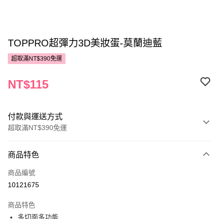
TOPPRO超彈力3D美妝蛋-莫蘭迪藍
超取滿NT$390免運
NT$115
付款與運送方式
超取滿NT$390免運
付款方式
商品特色
POYA支付
商品編號
信用卡一次付款
10121675
超商取貨付款
商品特色
LINE Pay
多切面多功能