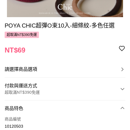
POYA CHIC超彈O束10入-細條紋-多色任選
超取滿NT$390免運
NT$69
請選擇商品選項
付款與運送方式
超取滿NT$390免運
付款方式
商品特色
POYA支付
商品編號
信用卡一次付款
10120503