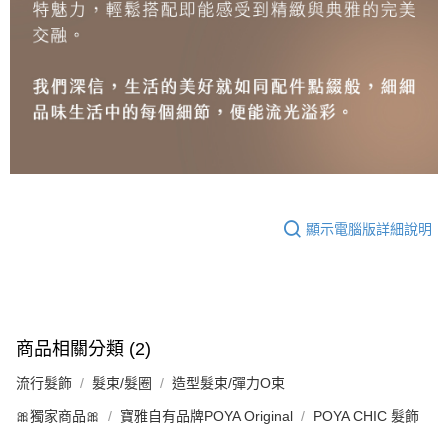
顯示電腦版詳細說明
商品相關分類 (2)
流行髮飾
髮束/髮圈
造型髮束/彈力O束
🎀獨家商品🎀
寶雅自有品牌POYA Original
POYA CHIC 髮飾