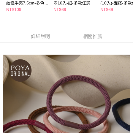
紋怪手夾7.5cm-多色任
圈10入-細-多款任選
(10入)-混搭-多
２．訂單成立數日內，您將收到繳費通知簡訊。
每筆NT$65，滿NT$390(含以上)免運費
選
３．收到繳費通知簡訊後14天內，點擊此簡訊中的連結，可透過四大超商／
NT$109
NT$69
NT$69
ATM／網路銀行／等多元方式進行付款，方視為交易完成。
萊爾富取貨付款
※ 請注意：結帳手續完成當下不需立刻繳費，但若您需要取消訂單，請聯絡
每筆NT$65，滿NT$490(含以上)免運費
購買商品的店家。未經商家同意取消之訂單仍視為有效，需透過AFTEE先享
後付繳納相關費用。
付款後萊爾富取貨
※ 交易是否成功請以「AFTEE先享後付 」之結帳頁面顯示為準，若有關於
詳細說明
相關推薦
是否繳費成功／繳費後需取消欲退款等相關疑問，請聯繫「AFTEE先享後付
每筆NT$65，滿NT$490(含以上)免運費
客戶支援中心」
https://netprotections.freshdesk.com/support/home
7-11取貨付款
【注意事項】
１．透過由恩沛科技股份有限公司提供之「AFTEE先享後付」服務完成之交
每筆NT$65，滿NT$490(含以上)免運費
易，需依本服務之必要範圍內提供個人資料，並將交易相關給付款項請求債
權轉讓予恩沛科技股份有限公司。
付款後7-11取貨
２．關於個人資料處理事宜，請瀏覽以下網址：
每筆NT$65，滿NT$490(含以上)免運費
https://aftee.tw/terms/#terms3
３．未成年的使用者請事先徵得法定代理人或監護人之同意方可使用
宅配(本島)
「AFTEE先享後付」，若未經同意申辦者引起之損失，本公司不負相關責
任。
每筆NT$100，滿NT$790(含以上)免運費
４．使用「AFTEE先享後付」時，將依據個別帳號之用戶狀況，依本公司即
時審查核予不同之上限額度；若仍有額度不足之情形，本公司將視審查結果
付款後寶雅門市自取(由倉庫統一出貨)
請求用戶進行身份認證。
每筆NT$80，滿NT$290(含以上)免運費
５．嚴禁一人註冊多個帳號或使用他人資訊註冊。若發現惡意使用之情形，
恩沛科技股份有限公司將有權停止該用戶之使用額度並採取法律行動。