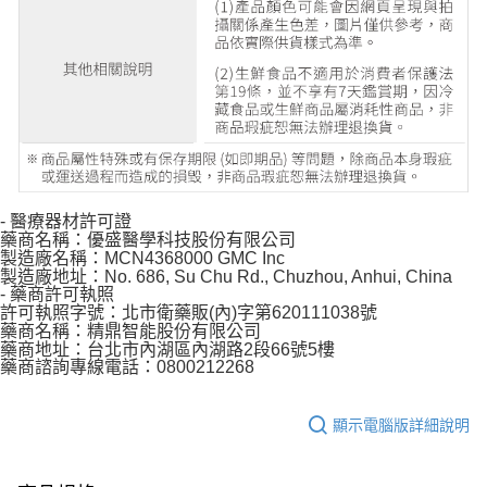
- 醫療器材許可證
藥商名稱：優盛醫學科技股份有限公司
製造廠名稱：MCN4368000 GMC Inc
製造廠地址：No. 686, Su Chu Rd., Chuzhou, Anhui, China
- 藥商許可執照
許可執照字號：北市衛藥販(內)字第620111038號
藥商名稱：精鼎智能股份有限公司
藥商地址：台北市內湖區內湖路2段66號5樓
藥商諮詢專線電話：0800212268
顯示電腦版詳細說明