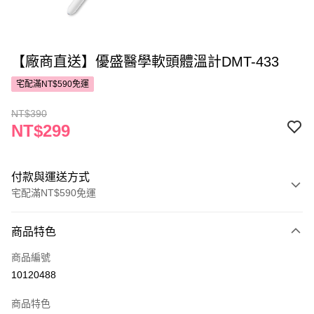
【廠商直送】優盛醫學軟頭體溫計DMT-433
宅配滿NT$590免運
NT$390
NT$299
付款與運送方式
宅配滿NT$590免運
付款方式
商品特色
POYA支付
商品編號
信用卡一次付款
10120488
LINE Pay
商品特色