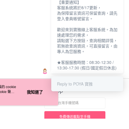
【重要通知】
客服系統將於8/17更新，
為保障留言資訊可保留查詢，請先
登入會員帳號留言。
歡迎來到寶雅線上客服系統。為加
速處理您的需求，
請點選下方按鈕，查詢相關詳情，
若無欲查詢資訊，可直接留言，由
專人為您服務。
★客服服務時間：08:30-12:30 /
13:30-17:30 (假日/國定假日休息)
Reply to POYA 寶雅
 cookie
kie 聲明
我知道了
官方APP
免費傳送載點至手機