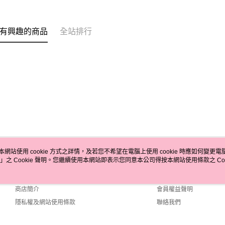
有興趣的商品
全站排行
本網站使用 cookie 方式之詳情，及若您不希望在電腦上使用 cookie 時應如何變更電腦的
」之 Cookie 聲明。您繼續使用本網站即表示您同意本公司得按本網站使用條款之 Coo
關於我們
客服資訊
品牌故事
購物說明
商店簡介
會員權益聲明
隱私權及網站使用條款
聯絡我們