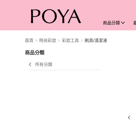
商品分類
首頁
時尚彩妝
彩妝工具
刷具/清潔液
商品分類
所有分類