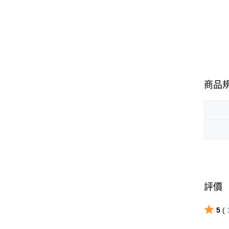
商品
評價
5
(