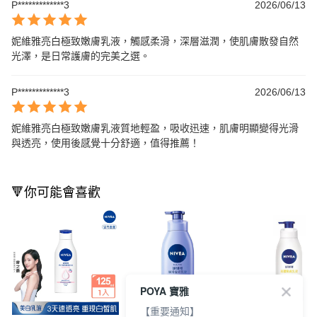
P*************3
2026/06/13
妮維雅亮白極致嫩膚乳液，觸感柔滑，深層滋潤，使肌膚散發自然
光澤，是日常護膚的完美之選。
P*************3
2026/06/13
妮維雅亮白極致嫩膚乳液質地輕盈，吸收迅速，肌膚明顯變得光滑
與透亮，使用後感覺十分舒適，值得推薦！
🔻你可能會喜歡
POYA 寶雅
【重要通知】