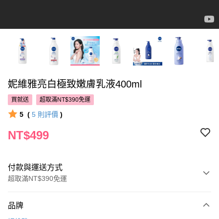
妮維雅亮白極致嫩膚乳液400ml
買就送
超取滿NT$390免運
5
(
5
則評價
)
NT$499
付款與運送方式
超取滿NT$390免運
付款方式
品牌
POYA支付