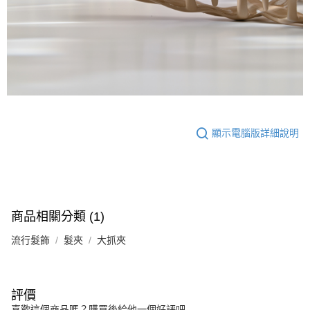
顯示電腦版詳細說明
商品相關分類 (1)
流行髮飾
髮夾
大抓夾
評價
喜歡這個商品嗎？購買後給他一個好評吧