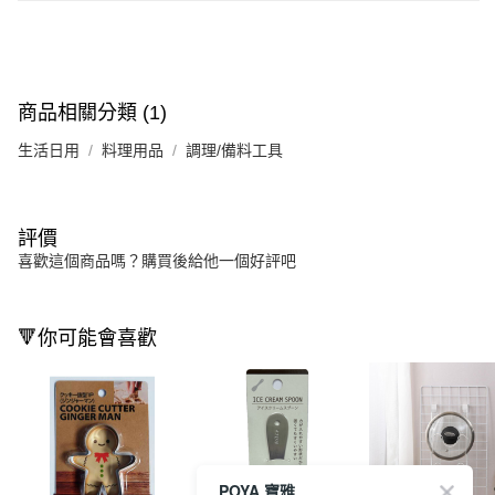
商品相關分類 (1)
生活日用
料理用品
調理/備料工具
評價
喜歡這個商品嗎？購買後給他一個好評吧
🔻你可能會喜歡
POYA 寶雅