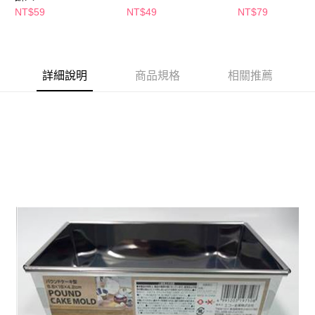
萊爾富取貨付款
※ 請注意：結帳手續完成當下不需立刻繳費，但若您需要取消訂單，請聯絡
NT$59
NT$49
NT$79
每筆NT$65，滿NT$490(含以上)免運費
購買商品的店家。未經商家同意取消之訂單仍視為有效，需透過AFTEE先享
後付繳納相關費用。
付款後萊爾富取貨
※ 交易是否成功請以「AFTEE先享後付 」之結帳頁面顯示為準，若有關於
是否繳費成功／繳費後需取消欲退款等相關疑問，請聯繫「AFTEE先享後付
每筆NT$65，滿NT$490(含以上)免運費
客戶支援中心」
https://netprotections.freshdesk.com/support/home
詳細說明
商品規格
相關推薦
7-11取貨付款
【注意事項】
１．透過由恩沛科技股份有限公司提供之「AFTEE先享後付」服務完成之交
每筆NT$65，滿NT$490(含以上)免運費
易，需依本服務之必要範圍內提供個人資料，並將交易相關給付款項請求債
權轉讓予恩沛科技股份有限公司。
付款後7-11取貨
２．關於個人資料處理事宜，請瀏覽以下網址：
每筆NT$65，滿NT$490(含以上)免運費
https://aftee.tw/terms/#terms3
３．未成年的使用者請事先徵得法定代理人或監護人之同意方可使用
宅配(本島)
「AFTEE先享後付」，若未經同意申辦者引起之損失，本公司不負相關責
任。
每筆NT$100，滿NT$790(含以上)免運費
４．使用「AFTEE先享後付」時，將依據個別帳號之用戶狀況，依本公司即
時審查核予不同之上限額度；若仍有額度不足之情形，本公司將視審查結果
付款後寶雅門市自取(由倉庫統一出貨)
請求用戶進行身份認證。
每筆NT$80，滿NT$290(含以上)免運費
５．嚴禁一人註冊多個帳號或使用他人資訊註冊。若發現惡意使用之情形，
恩沛科技股份有限公司將有權停止該用戶之使用額度並採取法律行動。