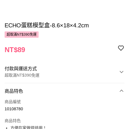
ECHO蛋糕模型盒-8.6×18×4.2cm
超取滿NT$390免運
NT$89
付款與運送方式
超取滿NT$390免運
付款方式
商品特色
POYA支付
商品編號
信用卡一次付款
10108780
超商取貨付款
商品特色
LINE Pay
方便在家做烘焙用！