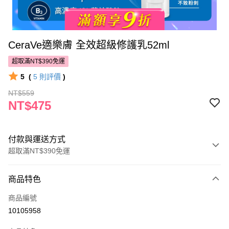
CeraVe適樂膚 全效超級修護乳52ml
超取滿NT$390免運
5
(
5
則評價
)
NT$559
NT$475
付款與運送方式
超取滿NT$390免運
付款方式
商品特色
POYA支付
商品編號
信用卡一次付款
10105958
超商取貨付款