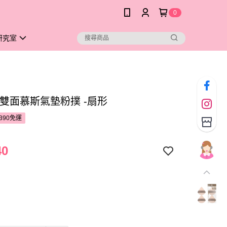
0
研究室
ne 雙面慕斯氣墊粉撲 -扇形
390免運
40