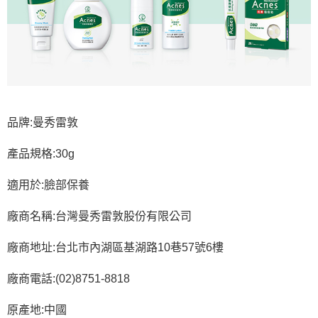
品牌:曼秀雷敦
產品規格:30g
適用於:臉部保養
廠商名稱:台灣曼秀雷敦股份有限公司
廠商地址:台北市內湖區基湖路10巷57號6樓
廠商電話:(02)8751-8818
原產地:中國