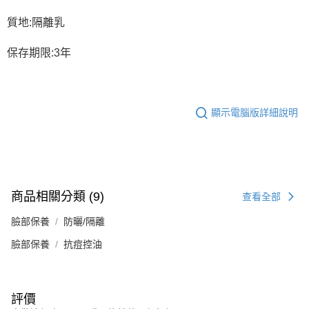
質地:隔離乳
保存期限:3年
顯示電腦版詳細說明
商品相關分類 (9)
查看全部
臉部保養
防曬/隔離
臉部保養
抗痘控油
評價