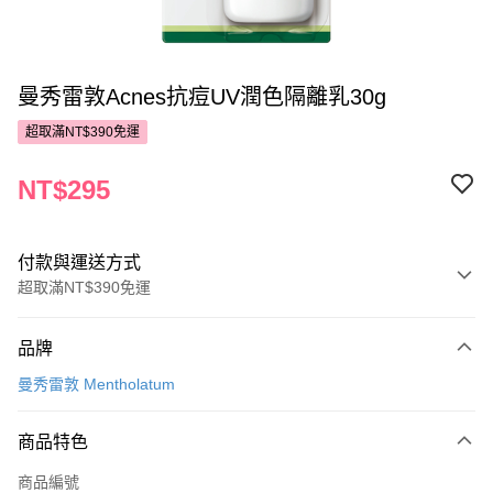
曼秀雷敦Acnes抗痘UV潤色隔離乳30g
超取滿NT$390免運
NT$295
付款與運送方式
超取滿NT$390免運
付款方式
品牌
POYA支付
曼秀雷敦 Mentholatum
信用卡一次付款
商品特色
超商取貨付款
商品編號
LINE Pay