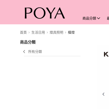
商品分類
首頁
生活日用
燈具照明
檯燈
商品分類
所有分類