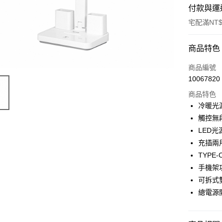
付款與運
宅配滿NT$
付款方式
商品特色
POYA支付
商品編號
10067820
信用卡一
商品特色
LINE Pay
冷暖光
觸控無
Apple Pay
LED
街口支付
充插兩
TYP
悠遊付
手機架
Google Pa
可拆式
總電源
AFTEE先
相關說明
【關於「A