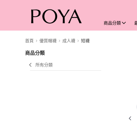
商品分類
首頁
優質帽襪
成人襪
短襪
商品分類
所有分類