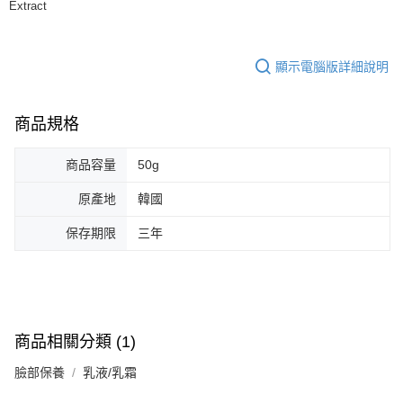
Extract
顯示電腦版詳細說明
商品規格
商品容量
50g
原產地
韓國
保存期限
三年
商品相關分類 (1)
臉部保養
乳液/乳霜