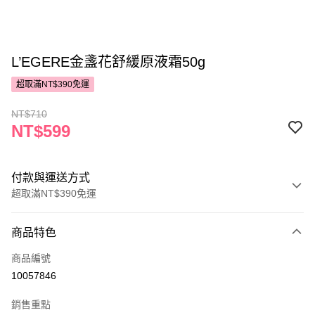
L’EGERE金盞花舒緩原液霜50g
超取滿NT$390免運
NT$710
NT$599
付款與運送方式
超取滿NT$390免運
付款方式
商品特色
POYA支付
商品編號
信用卡一次付款
10057846
超商取貨付款
銷售重點